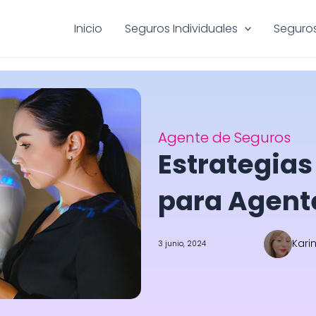
Inicio
Seguros Individuales
Seguros
Agente de Seguros
Estrategias
para Agent
Kari
3 junio, 2024