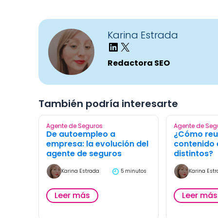
Karina Estrada
Redactora SEO
También podría interesarte
Agente de Seguros
Agente de Seg
De autoempleo a
¿Cómo reut
empresa: la evolución del
contenido 
agente de seguros
distintos?
Karina Estrada
5 minutos
Karina Est
Leer más
Leer más