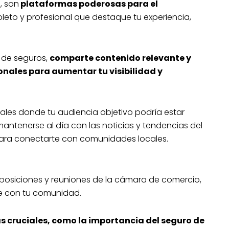
, son
plataformas poderosas para el
leto y profesional que destaque tu experiencia,
r de seguros,
comparte contenido relevante y
onales para aumentar tu visibilidad y
iales donde tu audiencia objetivo podría estar
 mantenerse al día con las noticias y tendencias del
 para conectarte con comunidades locales.
xposiciones y reuniones de la cámara de comercio,
e con tu comunidad.
s cruciales, como la importancia del seguro de