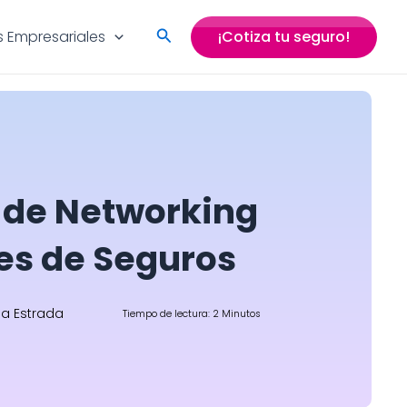
Search
 Empresariales
¡Cotiza tu seguro!
 de Networking
es de Seguros
na Estrada
Tiempo de lectura: 2 Minutos