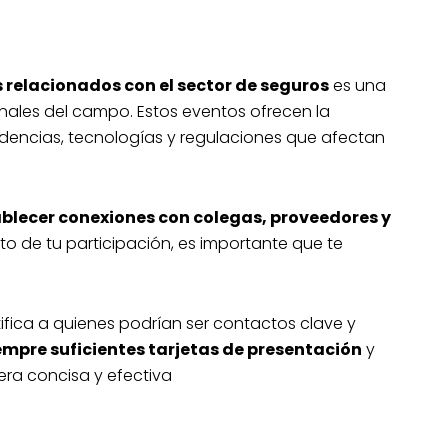
es relacionados con el sector de seguros
es una
nales del campo. Estos eventos ofrecen la
dencias, tecnologías y regulaciones que afectan
ablecer conexiones con colegas, proveedores y
to de tu participación, es importante que te
tifica a quienes podrían ser contactos clave y
empre suficientes tarjetas de presentación
y
era concisa y efectiva