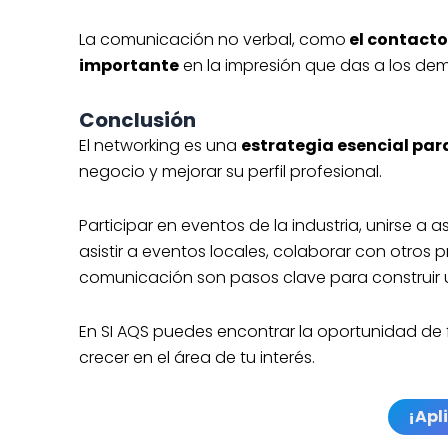
La comunicación no verbal, como
el contacto
importante
en la impresión que das a los de
Conclusión
El networking es una
estrategia esencial par
negocio y mejorar su perfil profesional.
Participar en eventos de la industria, unirse a a
asistir a eventos locales, colaborar con otros p
comunicación son pasos clave para construir un
En SI AQS puedes encontrar la oportunidad de 
crecer en el área de tu interés.
¡Apl