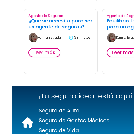
Agente de Seguros
Agente de Seg
¿Qué se necesita para ser
Equilibrio 
un agente de seguros?
para un ag
Karina Estrada
3 minutos
Karina Est
Leer más
Leer más
¡Tu seguro ideal está aquí
Seguro de Auto
Seguro de Gastos Médicos
Seguro de Vida