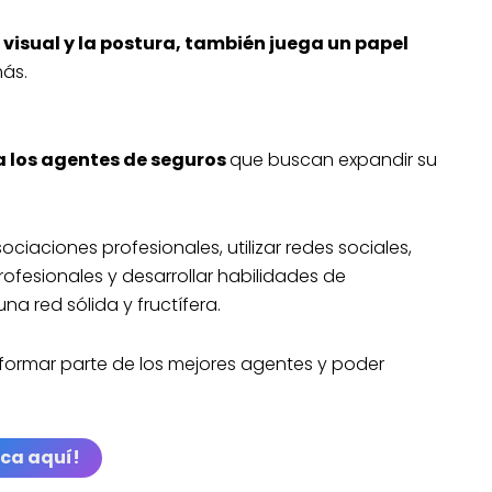
 visual y la postura, también juega un papel
más.
a los agentes de seguros
que buscan expandir su
sociaciones profesionales, utilizar redes sociales,
rofesionales y desarrollar habilidades de
a red sólida y fructífera.
formar parte de los mejores agentes y poder
ica aquí!