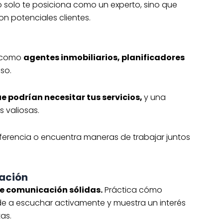
 solo te posiciona como un experto, sino que
n potenciales clientes.
, como
agentes inmobiliarios, planificadores
so.
ue podrían necesitar tus servicios,
y una
 valiosas.
ferencia o encuentra maneras de trabajar juntos
cación
de comunicación sólidas.
Práctica cómo
de a escuchar activamente y muestra un interés
as.