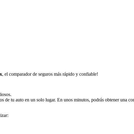
x
, el comparador de seguros más rápido y confiable!
iosos.
ros de tu auto en un solo lugar. En unos minutos, podrás obtener una co
izar: