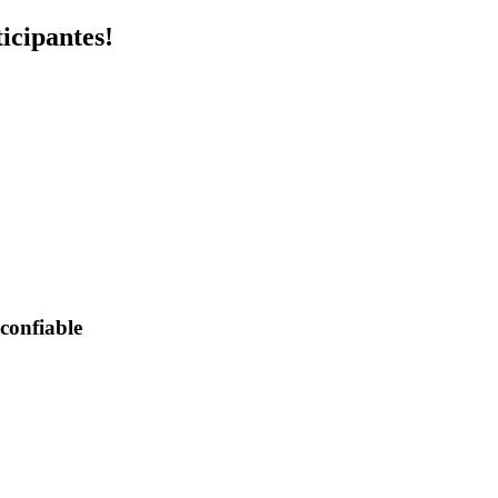
icipantes!
confiable