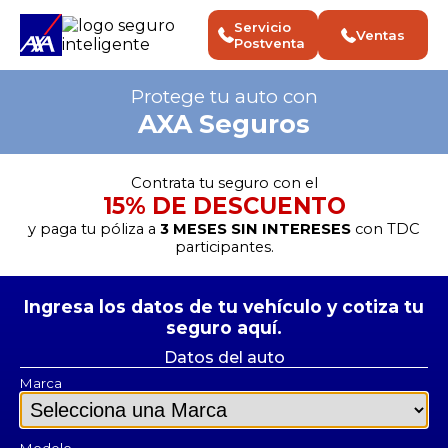
Servicio
Ventas
Postventa
Protege tu auto con
AXA Seguros
Contrata tu seguro con el
15% DE DESCUENTO
y paga tu póliza a
3 MESES SIN INTERESES
con TDC
participantes.
Ingresa los datos de tu vehículo y cotiza tu
seguro aquí.
Datos del auto
Marca