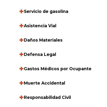
+
Servicio de gasolina
+
Asistencia Vial
+
Daños Materiales
+
Defensa Legal
+
Gastos Médicos por Ocupante
+
Muerte Accidental
+
Responsabilidad Civil