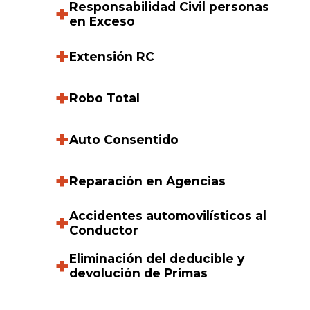
Responsabilidad Civil personas
+
en Exceso
+
Extensión RC
+
Robo Total
+
Auto Consentido
+
Reparación en Agencias
Accidentes automovilísticos al
+
Conductor
Eliminación del deducible y
+
devolución de Primas