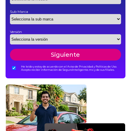
Sub Marca
Versión
Siguiente
He leído y estoy de acuerdo con el Aviso de Privacidad y Políticas de Uso.
Acepto recibir información de SeguroInteligente.mx y de sus filiales.