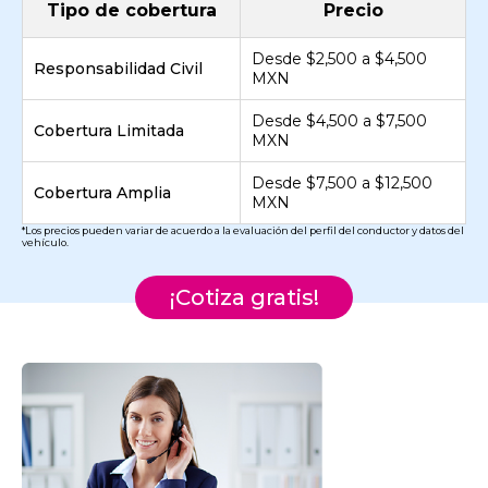
Tipo de cobertura
Precio
Desde $2,500 a $4,500
Responsabilidad Civil
MXN
Desde $4,500 a $7,500
Cobertura Limitada
MXN
Desde $7,500 a $12,500
Cobertura Amplia
MXN
*Los precios pueden variar de acuerdo a la evaluación del perfil del conductor y datos del
vehículo.
¡Cotiza gratis!