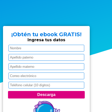
¡Obtén tu ebook GRATIS!
Ingresa tus datos
Descarga