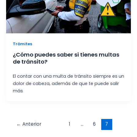
Trámites
¿Cómo puedes saber si tienes multas
de tránsito?
El contar con una multa de tránsito siempre es un
dolor de cabeza, además de que te puede salir
más
Post
←
Anterior
1
…
6
7
pagination